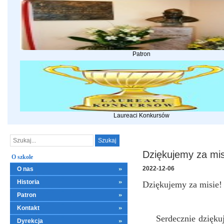
Patron
Laureaci Konkursów
Dziękujemy za mis
O szkole
2022-12-06
O nas
Historia
Dziękujemy za misie!
Patron
Kontakt
Serdecznie dziękuje
Dyrekcja