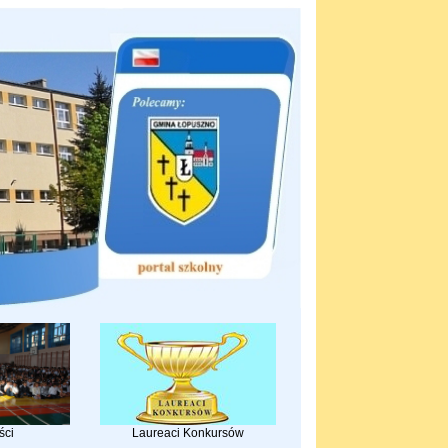
ści
Laureaci Konkursów