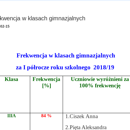
kwencja w klasach gimnazjalnych
-02-15
Frekwencja w klasach gimnazjalnych
za I półrocze roku szkolnego
2018/19
Klasa
Frekwencja
Uczniowie wyróżnieni za
[%]
100% frekwencję
IIIA
84 %
1.Ciszek Anna
2.Pięta Aleksandra