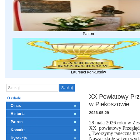
Patron
Laureaci Konkursów
XX Powiatowy Prz
O szkole
w Piekoszowie
O nas
2026-05-29
Historia
Patron
28 maja 2026 roku w Zes
XX powiatowy Przegląd 
Kontakt
,,Tworzymy taneczną histo
Dyrekcja
Naszą szkołę w tym wydar