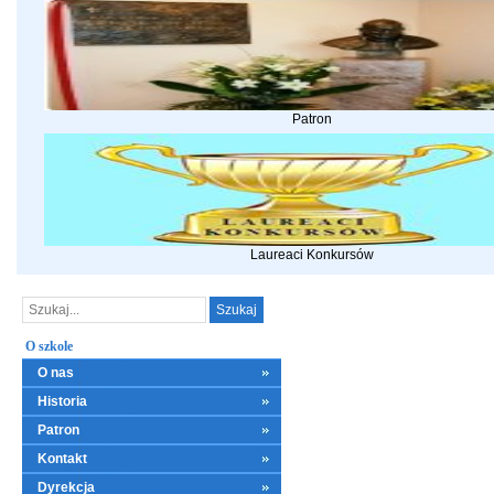
Patron
Laureaci Konkursów
O szkole
O nas
Historia
Patron
Kontakt
Dyrekcja