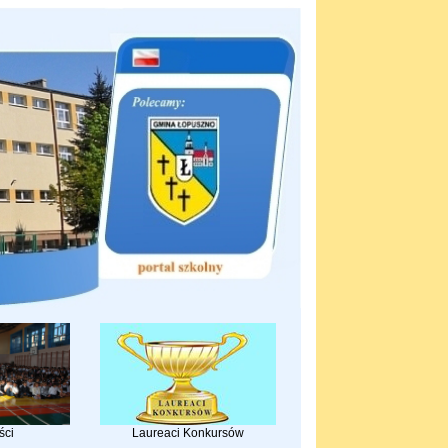
ści
Laureaci Konkursów