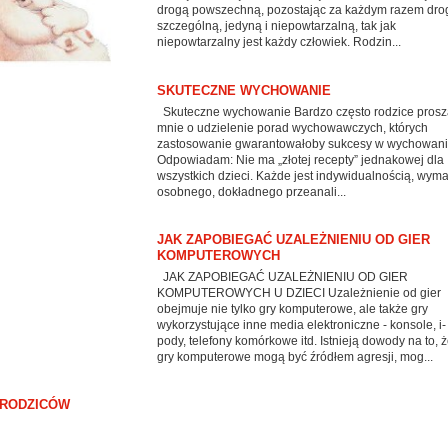
drogą powszechną, pozostając za każdym razem dro
szczególną, jedyną i niepowtarzalną, tak jak
niepowtarzalny jest każdy człowiek. Rodzin...
SKUTECZNE WYCHOWANIE
Skuteczne wychowanie Bardzo często rodzice prosz
mnie o udzielenie porad wychowawczych, których
zastosowanie gwarantowałoby sukcesy w wychowani
Odpowiadam: Nie ma „złotej recepty” jednakowej dla
wszystkich dzieci. Każde jest indywidualnością, wym
osobnego, dokładnego przeanali...
JAK ZAPOBIEGAĆ UZALEŻNIENIU OD GIER
KOMPUTEROWYCH
JAK ZAPOBIEGAĆ UZALEŻNIENIU OD GIER
KOMPUTEROWYCH U DZIECI Uzależnienie od gier
obejmuje nie tylko gry komputerowe, ale także gry
wykorzystujące inne media elektroniczne - konsole, i-
pody, telefony komórkowe itd. Istnieją dowody na to, 
gry komputerowe mogą być źródłem agresji, mog...
 RODZICÓW