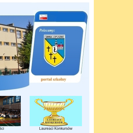
ści
Laureaci Konkursów