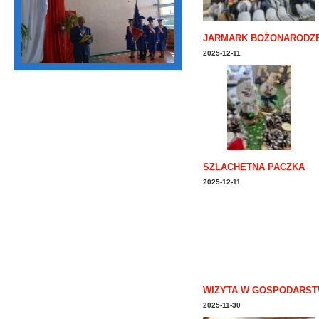
JARMARK BOŻONARODZ
2025-12-11
SZLACHETNA PACZKA
2025-12-11
WIZYTA W GOSPODARST
2025-11-30