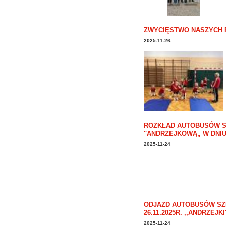
ZWYCIĘSTWO NASZYCH
2025-11-26
ROZKŁAD AUTOBUSÓW S
''ANDRZEJKOWĄ„ W DNIU 2
2025-11-24
ODJAZD AUTOBUSÓW SZ
26.11.2025R. ,,ANDRZEJKI'
2025-11-24